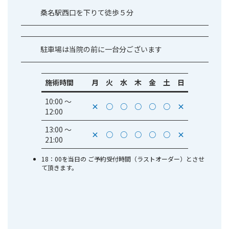
桑名駅西口を下りて徒歩５分
駐車場は当院の前に一台分ございます
施術時間
月
火
水
木
金
土
日
10:00 〜
×
○
○
○
○
○
×
12:00
13:00 〜
×
○
○
○
○
○
×
21:00
18：00を当日の ご予約受付時間（ラストオーダー）とさせ
て頂きます。