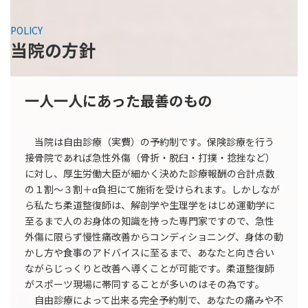
POLICY
当院の方針
一人一人にあった最善のもの
当院は自由診療（実費）の予約制です。保険診療を行う
接骨院であれば急性外傷（骨折・脱臼・打撲・捻挫など）
に対し、厚生労働大臣が細かく決めた診療報酬の合計点数
の１割～３割＋α負担にて施術を受けられます。しかしなが
ら私たち柔道整復師は、解剖学や生理学をはじめ運動学に
至るまで人のお身体の知識を持った専門家ですので、急性
外傷に限らず慢性痛改善からコンディショニング、身体の動
かし方や食事のアドバイスに至るまで、あなたと向き合い
ながらじっくりと改善へ導くことが可能です。柔道整復師
がスポーツ現場に帯同することが多いのはその為です。
自由診療によって出来る完全予約制で、あなたの痛みや不